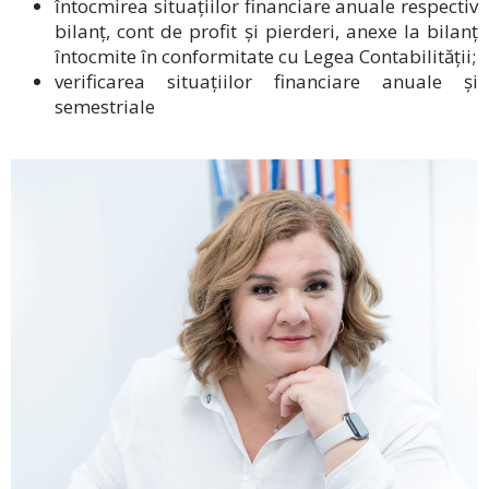
întocmirea situațiilor financiare anuale respectiv
bilanț, cont de profit și pierderi, anexe la bilanț
întocmite în conformitate cu Legea Contabilității;
verificarea situațiilor financiare anuale și
semestriale