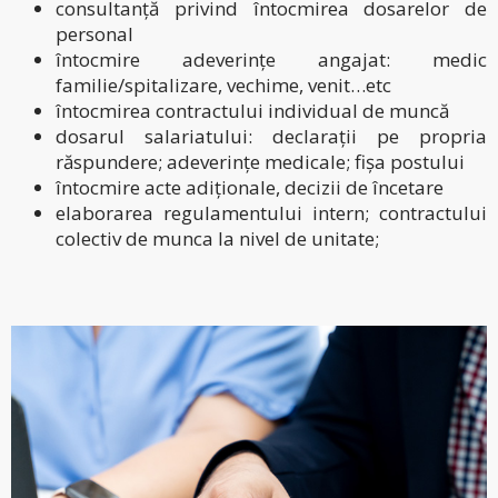
consultanță privind întocmirea dosarelor de
personal
întocmire adeverințe angajat: medic
familie/spitalizare, vechime, venit…etc
întocmirea contractului individual de muncă
dosarul salariatului: declarații pe propria
răspundere; adeverințe medicale; fișa postului
întocmire acte adiționale, decizii de încetare
elaborarea regulamentului intern; contractului
colectiv de munca la nivel de unitate;