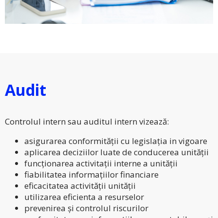
Audit
Controlul intern sau auditul intern vizează:
asigurarea conformității cu legislația in vigoare
aplicarea deciziilor luate de conducerea unității
funcționarea activitații interne a unității
fiabilitatea informațiilor financiare
eficacitatea activității unității
utilizarea eficienta a resurselor
prevenirea și controlul riscurilor