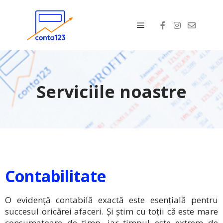
Serviciile noastre
Contabilitate
O evidență contabilă exactă este esențială pentru
succesul oricărei afaceri. Și știm cu toții că este mare
consumatoare de timp, iar timpul este extrem de