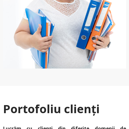
Portofoliu clienți
Lucrăm cu clienți din diferite domenii de