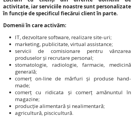
activitate, iar serviciile noastre sunt personalizate
în funcție de specificul fiecărui client în parte.
Domenii în care activăm:
IT, dezvoltare software, realizare site-uri;
marketing, publicitate, virtual assistance;
servicii de comisionare pentru vânzarea
produselor și recrutare personal;
stomatologie, radiologie, farmacie, medicină
generală;
comerț on-line de mărfuri și produse hand-
made;
comerț cu ridicata și comerț amănuntul în
magazine;
producție alimentară și nealimentară;
agricultură, piscicultură.