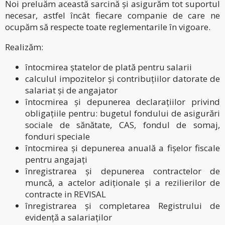
Noi preluăm această sarcină și asigurăm tot suportul
necesar, astfel încât fiecare companie de care ne
ocupăm să respecte toate reglementarile în vigoare.
Realizăm:
întocmirea ștatelor de plată pentru salarii
calculul impozitelor și contribuțiilor datorate de
salariat și de angajator
întocmirea și depunerea declarațiilor privind
obligațiile pentru: bugetul fondului de asigurări
sociale de sănătate, CAS, fondul de somaj,
fonduri speciale
întocmirea și depunerea anuală a fișelor fiscale
pentru angajați
înregistrarea și depunerea contractelor de
muncă, a actelor adiționale și a rezilierilor de
contracte in REVISAL
înregistrarea și completarea Registrului de
evidență a salariaților