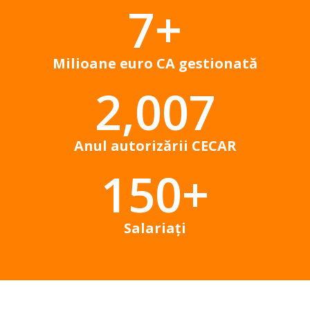
7
+
Milioane euro CA gestionată
2,007
Anul autorizării CECAR
150
+
Salariați