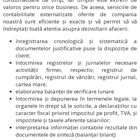
valoros pentru orice business. De aceea, serviciile de
contabilitate externalizate oferite de compania
noastră sunt eficiente și exacte și vă permit să vă
îndreptați toată atentia asupra dezvoltarii afacerii.
înregistrarea cronologică și sistematică a
documentelor justificative puse la dispoziție de
client;
întocmirea registrelor și jurnalelor necesare
activității firmei, respectiv, registrul de
cumpărări, registrul de vânzări, registrul jurnal,
cartea mare;
elaborarea balanței de verificare lunare
întocmirea și depunerea în termenele legale, la
organele în drept să le solicite, a declarațiilor cu
caracter fiscal privind impozitul pe profit, TVA, și
impozitele și taxele aferente salariilor;
interpretarea informației contabile rezultate din
documentele de sinteză (balanța/ bilanț).