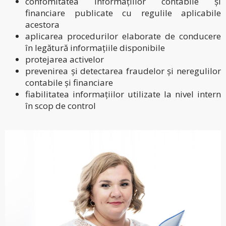
confomitatea informațiilor contabile și
financiare publicate cu regulile aplicabile
acestora
aplicarea procedurilor elaborate de conducere
în legătură informațiile disponibile
protejarea activelor
prevenirea și detectarea fraudelor și neregulilor
contabile și financiare
fiabilitatea informațiilor utilizate la nivel intern
în scop de control