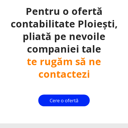
Pentru o ofertă
contabilitate Ploiești,
pliată pe nevoile
companiei tale
te rugăm să ne
contactezi
Cere o ofertă