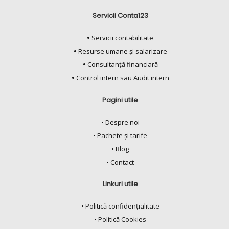
Servicii Conta123
•
Servicii contabilitate
•
Resurse umane și salarizare
•
Consultanță financiară
•
Control intern sau Audit intern
Pagini utile
• Despre noi
• Pachete și tarife
• Blog
• Contact
Linkuri utile
• Politică confidențialitate
• Politică Cookies