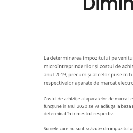
Dimin
La determinarea impozitului pe venitur
microîntreprinderilor și costul de achiz
anul 2019, precum și al celor puse în fu
respectivelor aparate de marcat electron
Costul de achiziție al aparatelor de marcat el
funcțiune în anul 2020 se va adăuga la baza 
determinat în trimestrul respectiv.
Sumele care nu sunt scăzute din impozitul p