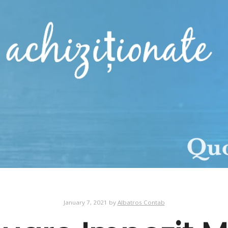
January 7, 2021
by
Albatros Contab