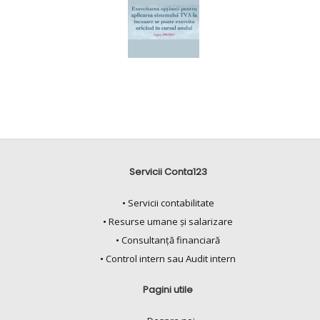
Servicii Conta123
•
Servicii contabilitate
•
Resurse umane și salarizare
•
Consultanță financiară
•
Control intern sau Audit intern
Pagini utile