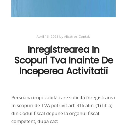
April 16, 2021
by
Albatros Contab
Inregistrearea In
Scopuri Tva Inainte De
Inceperea Activitatii
Persoana impozabilă care solicită înregistrarea
în scopuri de TVA potrivit art. 316 alin. (1) lit. a)
din Codul fiscal depune la organul fiscal
competent, după caz: