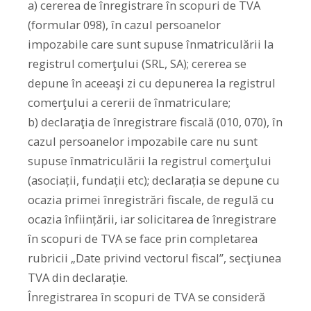
a) cererea de înregistrare în scopuri de TVA
(formular 098), în cazul persoanelor
impozabile care sunt supuse înmatriculării la
registrul comerţului (SRL, SA); cererea se
depune în aceeaşi zi cu depunerea la registrul
comerţului a cererii de înmatriculare;
b) declaraţia de înregistrare fiscală (010, 070), în
cazul persoanelor impozabile care nu sunt
supuse înmatriculării la registrul comerţului
(asociații, fundații etc); declarația se depune cu
ocazia primei înregistrări fiscale, de regulă cu
ocazia înființării, iar solicitarea de înregistrare
în scopuri de TVA se face prin completarea
rubricii „Date privind vectorul fiscal”, secţiunea
TVA din declarație.
Înregistrarea în scopuri de TVA se consideră